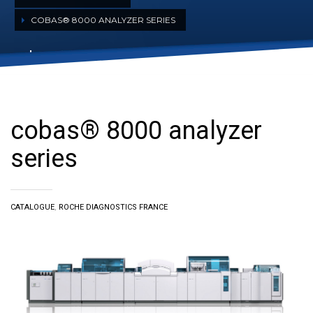
COBAS® 8000 ANALYZER SERIES
cobas® 8000 analyzer series
cobas® 8000 analyzer
series
CATALOGUE
,
ROCHE DIAGNOSTICS FRANCE