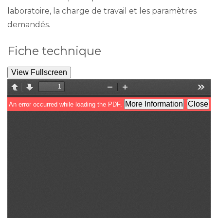
laboratoire, la charge de travail et les paramètres
demandés.
Fiche technique
View Fullscreen